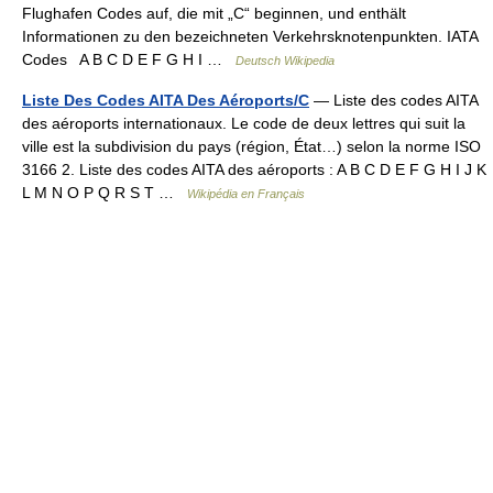
Flughafen Codes auf, die mit „C“ beginnen, und enthält
Informationen zu den bezeichneten Verkehrsknotenpunkten. IATA
Codes A B C D E F G H I …
Deutsch Wikipedia
Liste Des Codes AITA Des Aéroports/C
— Liste des codes AITA
des aéroports internationaux. Le code de deux lettres qui suit la
ville est la subdivision du pays (région, État…) selon la norme ISO
3166 2. Liste des codes AITA des aéroports : A B C D E F G H I J K
L M N O P Q R S T …
Wikipédia en Français