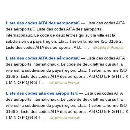
Liste des codes AITA des aeroports/C
— Liste des codes AITA
des aéroports/C Liste des codes AITA des aéroports
internationaux. Le code de deux lettres qui suit la ville est la
subdivision du pays (région, État…) selon la norme ISO 3166 2.
Liste des codes AITA des aéroports : A B… …
Wikipédia en Français
Liste des codes AITA des aéroports/C
— Liste des codes AITA
des aéroports internationaux. Le code de deux lettres qui suit la
ville est la subdivision du pays (région, État…) selon la norme ISO
3166 2. Liste des codes AITA des aéroports : A B C D E F G H I J K
L M N O P Q R S T …
Wikipédia en Français
Liste des codes aita des aéroports/c
— Liste des codes AITA
des aéroports internationaux. Le code de deux lettres qui suit la
ville est la subdivision du pays (région, État…) selon la norme ISO
3166 2. Liste des codes AITA des aéroports : A B C D E F G H I J K
L M N O P Q R S T …
Wikipédia en Français