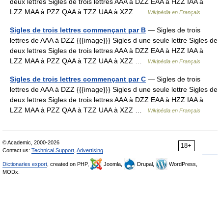
deux lettres Sigles de trois lettres AAA à DZZ EAA à HZZ IAA à
LZZ MAA à PZZ QAA à TZZ UAA à XZZ …
Wikipédia en Français
Sigles de trois lettres commençant par B
— Sigles de trois
lettres de AAA à DZZ {{{image}}} Sigles d une seule lettre Sigles de
deux lettres Sigles de trois lettres AAA à DZZ EAA à HZZ IAA à
LZZ MAA à PZZ QAA à TZZ UAA à XZZ …
Wikipédia en Français
Sigles de trois lettres commençant par C
— Sigles de trois
lettres de AAA à DZZ {{{image}}} Sigles d une seule lettre Sigles de
deux lettres Sigles de trois lettres AAA à DZZ EAA à HZZ IAA à
LZZ MAA à PZZ QAA à TZZ UAA à XZZ …
Wikipédia en Français
© Academic, 2000-2026
18+
Contact us:
Technical Support
,
Advertising
Dictionaries export
, created on PHP,
Joomla,
Drupal,
WordPress,
MODx.