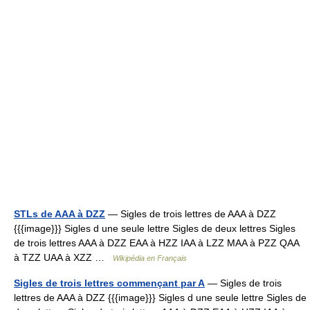
STLs de AAA à DZZ
— Sigles de trois lettres de AAA à DZZ
{{{image}}} Sigles d une seule lettre Sigles de deux lettres Sigles
de trois lettres AAA à DZZ EAA à HZZ IAA à LZZ MAA à PZZ QAA
à TZZ UAA à XZZ …
Wikipédia en Français
Sigles de trois lettres commençant par A
— Sigles de trois
lettres de AAA à DZZ {{{image}}} Sigles d une seule lettre Sigles de